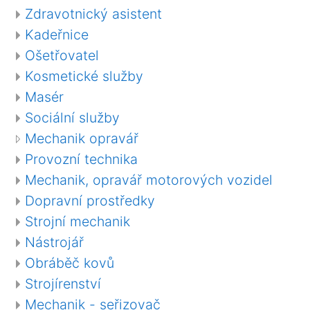
Zdravotnický asistent
Kadeřnice
Ošetřovatel
Kosmetické služby
Masér
Sociální služby
Mechanik opravář
Provozní technika
Mechanik, opravář motorových vozidel
Dopravní prostředky
Strojní mechanik
Nástrojář
Obráběč kovů
Strojírenství
Mechanik - seřizovač