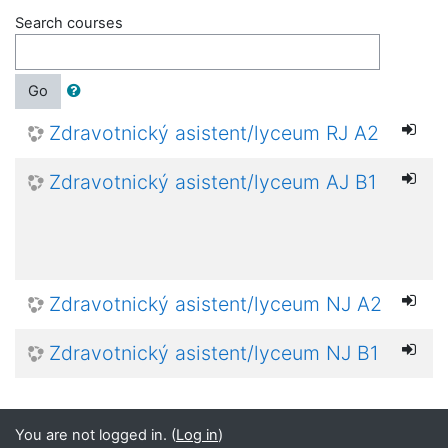
Search courses
Go
Zdravotnický asistent/lyceum RJ A2
Zdravotnický asistent/lyceum AJ B1
Zdravotnický asistent/lyceum NJ A2
Zdravotnický asistent/lyceum NJ B1
You are not logged in. (
Log in
)