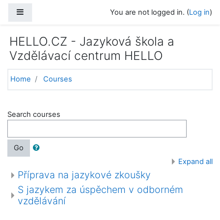
Skip to main content
Side panel
You are not logged in. (
Log in
)
HELLO.CZ - Jazyková škola a
Vzdělávací centrum HELLO
Home
Courses
Search courses
Go
Expand all
Příprava na jazykové zkoušky
S jazykem za úspěchem v odborném
vzdělávání